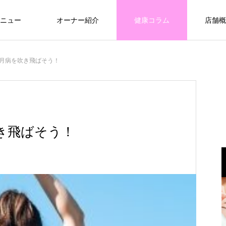
ニュー
オーナー紹介
健康コラム
店舗概
月病を吹き飛ばそう！
き飛ばそう！