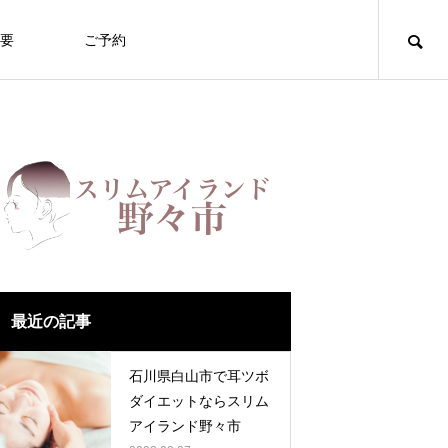
要
ご予約
最近の記事
石川県白山市で耳ツボ
ダイエットならスリム
アイランド野々市