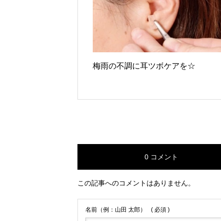
梅雨の不調に耳ツボケアを☆
0 コメント
この記事へのコメントはありません。
名前（例：山田 太郎）
( 必須 )