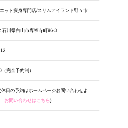
エット痩身専門店/スリムアイランド野々市
802 石川県白山市専福寺町86-3
812
9:00（完全予約制）
定休日の予約はホームページお問い合わせよ
→
お問い合わせはこちら
)