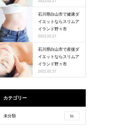
2022.02.27
石川県白山市で健康ダ
イエットならスリムア
イランド野々市
2022.02.27
石川県白山市で産後ダ
イエットならスリムア
イランド野々市
2022.02.27
カテゴリー
未分類
51