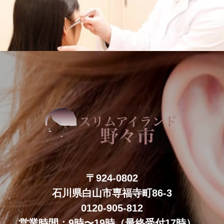
〒924-0802
石川県白山市専福寺町86-3
0120-905-812
営業時間：9時〜19時（最終受付17時）