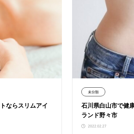
未分類
トならスリムアイ
石川県白山市で健
ランド野々市
2022.02.27