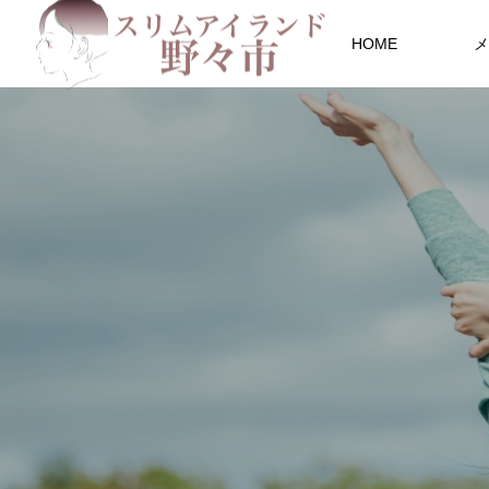
HOME
メ