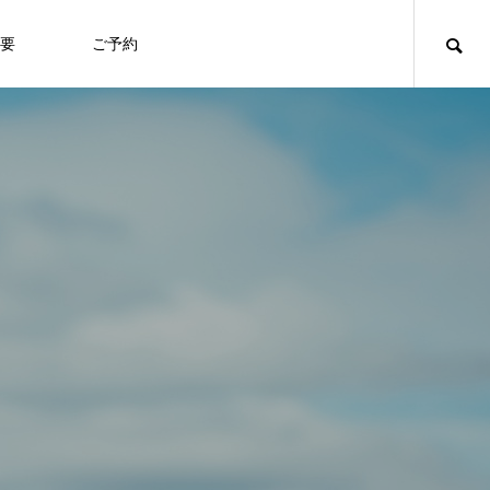
要
ご予約