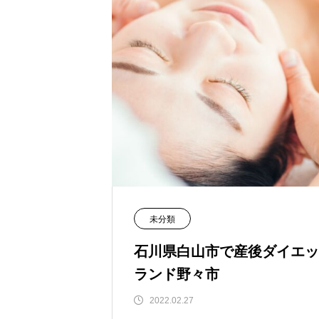
未分類
石川県白山市で産後ダイエッ
ランド野々市
2022.02.27