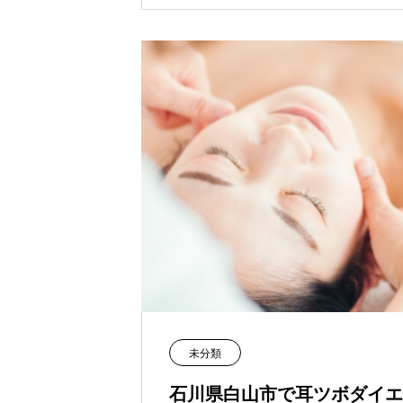
未分類
石川県白山市で耳ツボダイエ