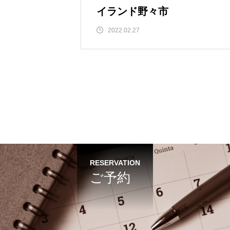
イランド野々市
2022.02.27
RESERVATION
ご予約